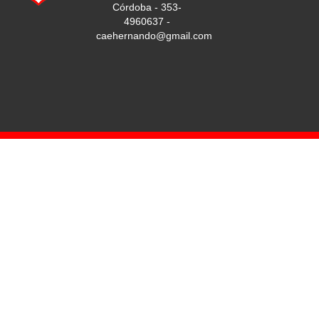
Córdoba - 353-
4960637 -
caehernando@gmail.com