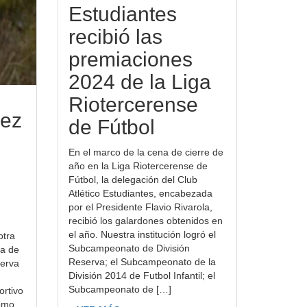
Estudiantes
recibió las
premiaciones
2024 de la Liga
Riotercerense
uez
de Fútbol
En el marco de la cena de cierre de
año en la Liga Riotercerense de
Fútbol, la delegación del Club
Atlético Estudiantes, encabezada
por el Presidente Flavio Rivarola,
recibió los galardones obtenidos en
el año. Nuestra institución logró el
otra
Subcampeonato de División
ca de
Reserva; el Subcampeonato de la
serva
División 2014 de Futbol Infantil; el
Subcampeonato de […]
ortivo
como