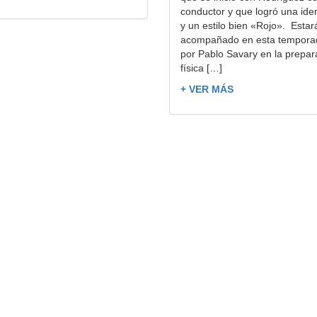
conductor y que logró una ide
y un estilo bien «Rojo». Estar
acompañado en esta tempora
por Pablo Savary en la prepar
física […]
+ VER MÁS