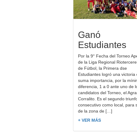
Ganó
Estudiantes
Por la 9° Fecha del Torneo Ap
de la Liga Regional Riotercer
de Fútbol, la Primera dse
Estudiantes logró una victoria
suma importancia, por la mín
diferencia, 1 a 0 ante uno de l
candidatos del Torneo, el Agra
Corralito. Es el segundo triunf
consecutivo como local, para s
de la zona de […]
+ VER MÁS