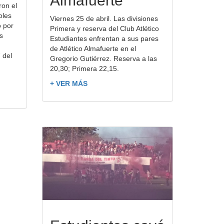
Almafuerte
ron el
oles
Viernes 25 de abril. Las divisiones
ó por
Primera y reserva del Club Atlético
s
Estudiantes enfrentan a sus pares
de Atlético Almafuerte en el
 del
Gregorio Gutiérrez. Reserva a las
20,30; Primera 22,15.
+ VER MÁS