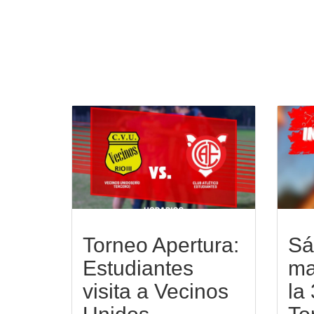
Torneo Apertura:
Sá
Estudiantes
ma
visita a Vecinos
la