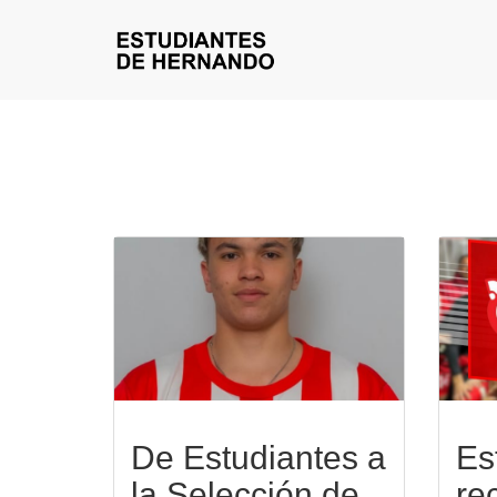
De Estudiantes a
Es
la Selección de
re