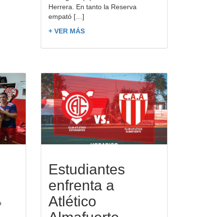
Herrera. En tanto la Reserva
empató […]
+ VER MÁS
Estudiantes
enfrenta a
Atlético
o