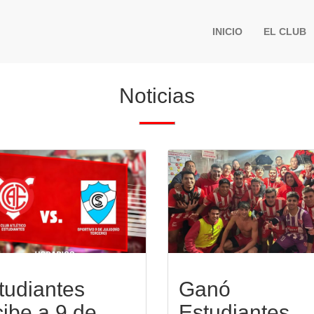
INICIO
EL CLUB
Noticias
tudiantes
Ganó
cibe a 9 de
Estudiantes