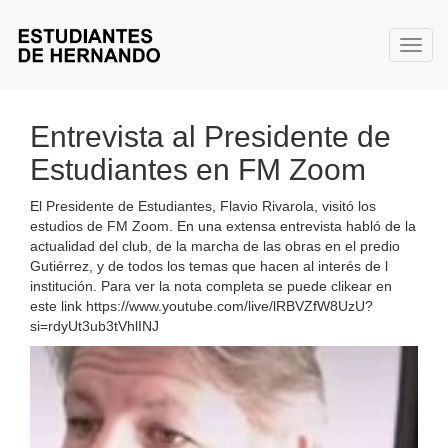
Toggl
Entrevista al Presidente de
Estudiantes en FM Zoom
El Presidente de Estudiantes, Flavio Rivarola, visitó los
estudios de FM Zoom. En una extensa entrevista habló de la
actualidad del club, de la marcha de las obras en el predio
Gutiérrez, y de todos los temas que hacen al interés de l
institución. Para ver la nota completa se puede clikear en
este link https://www.youtube.com/live/lRBVZfW8UzU?
si=rdyUt3ub3tVhlINJ