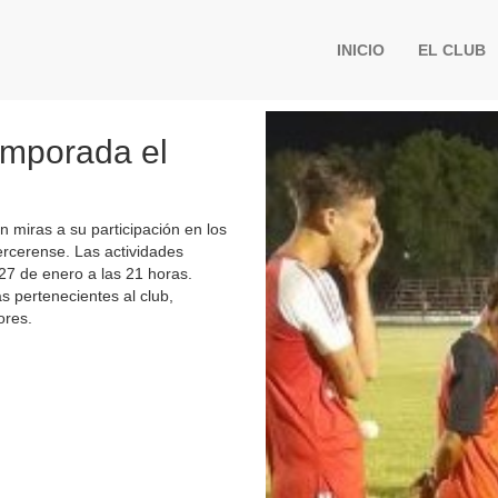
INICIO
EL CLUB
temporada el
n miras a su participación en los
ercerense. Las actividades
 27 de enero a las 21 horas.
 pertenecientes al club,
ores.