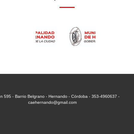
n 595 - Barrio Belgrano - Hernando - Córdoba - 353-4960637 -
caehernando@gmail.com