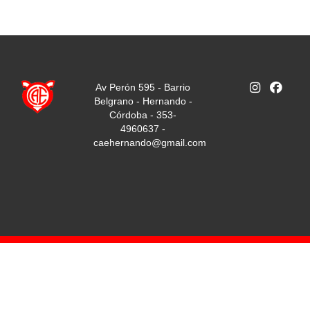
Av Perón 595 - Barrio
Belgrano - Hernando -
Córdoba - 353-
4960637 -
caehernando@gmail.com