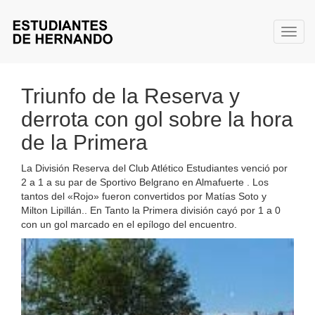
Toggl
Triunfo de la Reserva y
derrota con gol sobre la hora
de la Primera
La División Reserva del Club Atlético Estudiantes venció por
2 a 1 a su par de Sportivo Belgrano en Almafuerte . Los
tantos del «Rojo» fueron convertidos por Matías Soto y
Milton Lipillán.. En Tanto la Primera división cayó por 1 a 0
con un gol marcado en el epílogo del encuentro.