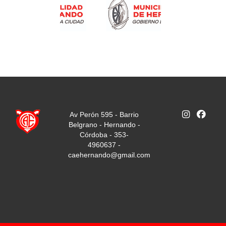
Av Perón 595 - Barrio
Belgrano - Hernando -
Córdoba - 353-
4960637 -
caehernando@gmail.com